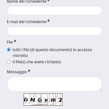
Nome del richiedente
E-mail del richiedente
File
tutti i file (di questo documento) in accesso
ristretto
il file(s) che avete richiesto
Messaggio