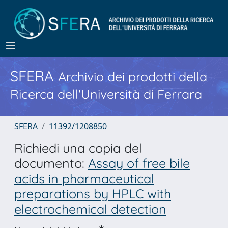
SFERA
Archivio dei prodotti della
Ricerca dell'Università di Ferrara
SFERA
11392/1208850
Richiedi una copia del
documento:
Assay of free bile
acids in pharmaceutical
preparations by HPLC with
electrochemical detection