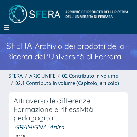
SFERA
Archivio dei prodotti della
Ricerca dell'Università di Ferrara
SFERA
ARIC UNIFE
02 Contributo in volume
02.1 Contributo in volume (Capitolo, articolo)
Attraverso le differenze.
Formazione e riflessività
pedagogica
GRAMIGNA, Anita
2009