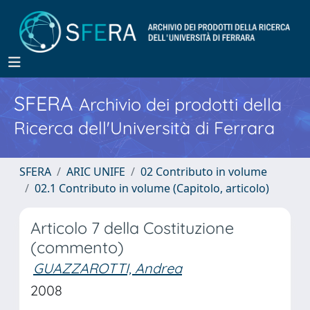
SFERA
Archivio dei prodotti della
Ricerca dell'Università di Ferrara
SFERA
ARIC UNIFE
02 Contributo in volume
02.1 Contributo in volume (Capitolo, articolo)
Articolo 7 della Costituzione
(commento)
GUAZZAROTTI, Andrea
2008