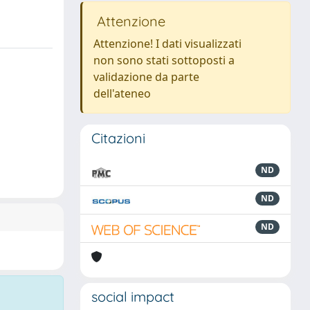
Attenzione
Attenzione! I dati visualizzati
non sono stati sottoposti a
validazione da parte
dell'ateneo
Citazioni
ND
ND
ND
social impact