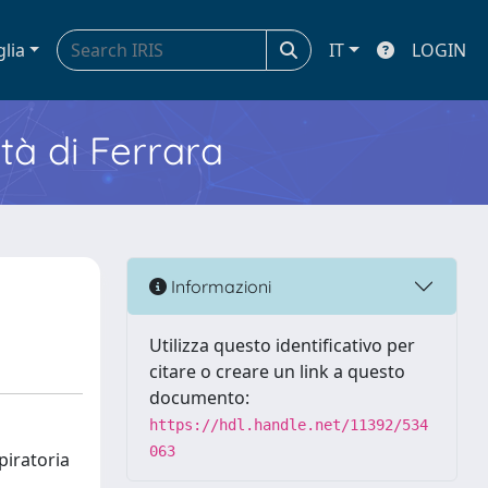
glia
IT
LOGIN
ità di Ferrara
Informazioni
Utilizza questo identificativo per
citare o creare un link a questo
documento:
https://hdl.handle.net/11392/534
063
piratoria