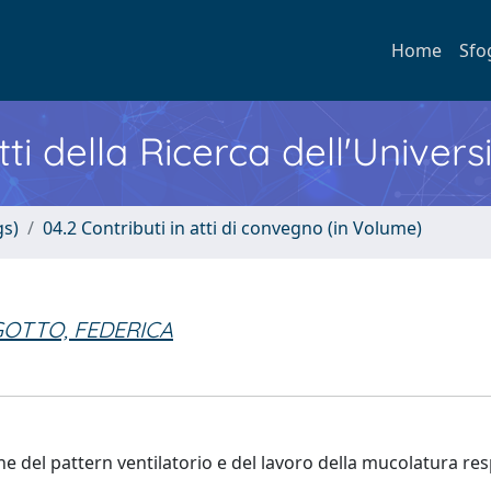
Home
Sfo
ti della Ricerca dell'Univers
gs)
04.2 Contributi in atti di convegno (in Volume)
OTTO, FEDERICA
one del pattern ventilatorio e del lavoro della mucolatura res