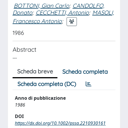
BOTTONI, Gian Carlo
;
CANDOLFO,
Donato
;
CECCHETTI, Antonio
;
MASOLI,
Francesco Antonio
;
1986
Abstract
---
Scheda breve
Scheda completa
Scheda completa (DC)
Anno di pubblicazione
1986
DOI
https://dx.doi.org/10.1002/pssa.2210930161