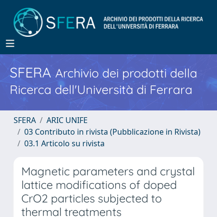
SFERA
Archivio dei prodotti della
Ricerca dell'Università di Ferrara
SFERA
ARIC UNIFE
03 Contributo in rivista (Pubblicazione in Rivista)
03.1 Articolo su rivista
Magnetic parameters and crystal
lattice modifications of doped
CrO2 particles subjected to
thermal treatments