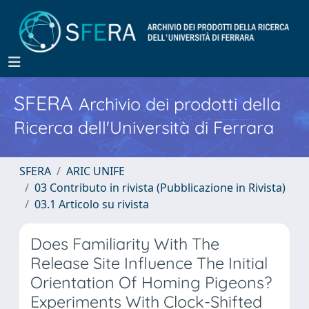
SFERA
Archivio dei prodotti della
Ricerca dell'Università di Ferrara
SFERA
ARIC UNIFE
03 Contributo in rivista (Pubblicazione in Rivista)
03.1 Articolo su rivista
Does Familiarity With The
Release Site Influence The Initial
Orientation Of Homing Pigeons?
Experiments With Clock-Shifted