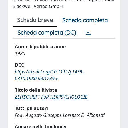
Blackwell Verlag GmbH
Scheda breve
Scheda completa
Scheda completa (DC)
Anno di pubblicazione
1980
DOI
https://dx.doi.org/10.1111/j.1439-
0310.1980.tb01249.x
Titolo della Rivista
ZEITSCHRIFT FüR TIERPSYCHOLOGIE
Tutti gli autori
Foa', Augusto Giuseppe Lorenzo; E., Albonetti
Appare nelle tipologie: