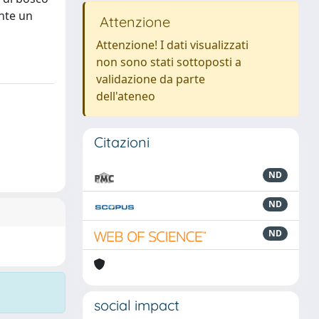
ante un
Attenzione
Attenzione! I dati visualizzati
non sono stati sottoposti a
validazione da parte
dell'ateneo
Citazioni
ND
ND
ND
social impact