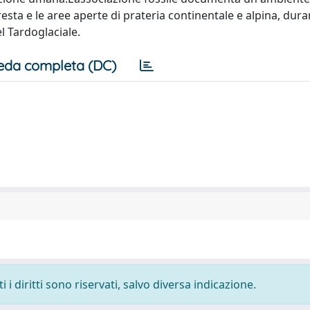
resta e le aree aperte di prateria continentale e alpina, dur
l Tardoglaciale.
eda completa (DC)
i diritti sono riservati, salvo diversa indicazione.