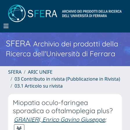
SFERA
Archivio dei prodotti della
Ricerca dell'Università di Ferrara
SFERA
ARIC UNIFE
03 Contributo in rivista (Pubblicazione in Rivista)
03.1 Articolo su rivista
Miopatia oculo-faringea
sporadica o oftalmoplegia plus?
GRANIERI, Enrico Gavino Giuseppe
;