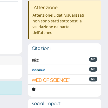
Attenzione
Attenzione! I dati visualizzati
non sono stati sottoposti a
validazione da parte
dell'ateneo
Citazioni
ND
ND
ND
social impact