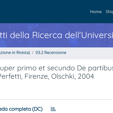
Home
Sfo
ti della Ricerca dell'Univers
zione in Rivista)
03.2 Recensione
super primo et secundo De partibu
rfetti, Firenze, Olschki, 2004
eda completa (DC)