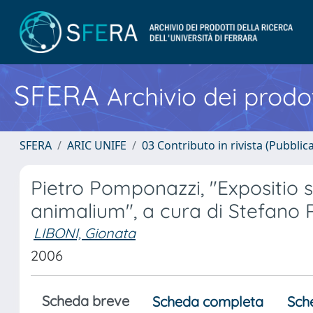
SFERA
Archivio dei prodot
SFERA
ARIC UNIFE
03 Contributo in rivista (Pubblica
Pietro Pomponazzi, "Expositio 
animalium", a cura di Stefano Pe
LIBONI, Gionata
2006
Scheda breve
Scheda completa
Sch