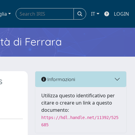
glia
IT
LOGIN
ità di Ferrara
s
Informazioni
Utilizza questo identificativo per
citare o creare un link a questo
documento:
https://hdl.handle.net/11392/525
685