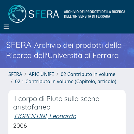
SFERA
Archivio dei prodotti della
Ricerca dell'Università di Ferrara
SFERA
ARIC UNIFE
02 Contributo in volume
02.1 Contributo in volume (Capitolo, articolo)
Il corpo di Pluto sulla scena
aristofanea
FIORENTINI, Leonardo
2006