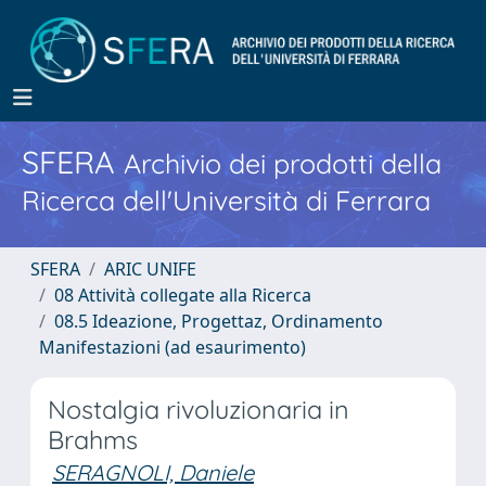
SFERA
Archivio dei prodotti della
Ricerca dell'Università di Ferrara
SFERA
ARIC UNIFE
08 Attività collegate alla Ricerca
08.5 Ideazione, Progettaz, Ordinamento
Manifestazioni (ad esaurimento)
Nostalgia rivoluzionaria in
Brahms
SERAGNOLI, Daniele