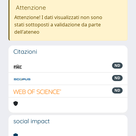
Attenzione
Attenzione! I dati visualizzati non sono
stati sottoposti a validazione da parte
dell'ateneo
Citazioni
ND
ND
ND
social impact