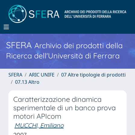
SFERA
Archivio dei prodotti della
Ricerca dell'Università di Ferrara
SFERA
ARIC UNIFE
07 Altre tipologie di prodotti
07.13 Altro
Caratterizzazione dinamica
sperimentale di un banco prova
motori APIcom
MUCCHI, Emiliano
2007