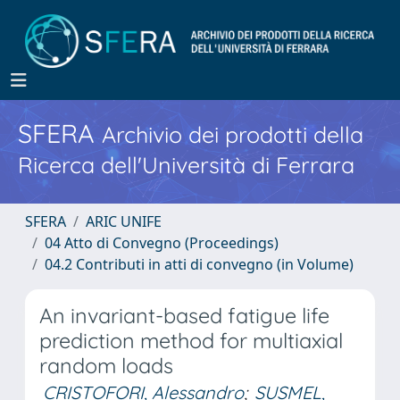
SFERA
Archivio dei prodotti della
Ricerca dell'Università di Ferrara
SFERA
ARIC UNIFE
04 Atto di Convegno (Proceedings)
04.2 Contributi in atti di convegno (in Volume)
An invariant-based fatigue life
prediction method for multiaxial
random loads
CRISTOFORI, Alessandro
;
SUSMEL,