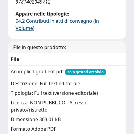
9781402049712
Appare nelle tipologie:
04.2 Contributi in atti di convegno (in
Volume)
File in questo prodotto:
File
An implicit gradient.pdf
solo gestori archivio
Descrizione: Full text editoriale
Tipologia: Full text (versione editoriale)
Licenza: NON PUBBLICO - Accesso
privato/ristretto
Dimensione 363.01 kB
Formato Adobe PDF