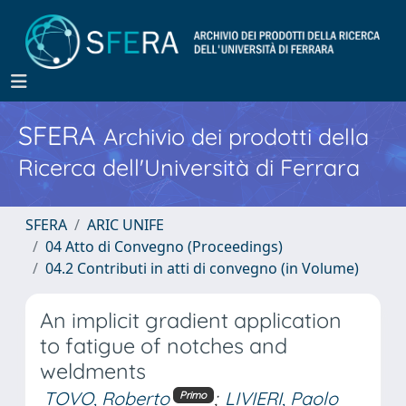
SFERA
Archivio dei prodotti della
Ricerca dell'Università di Ferrara
SFERA
ARIC UNIFE
04 Atto di Convegno (Proceedings)
04.2 Contributi in atti di convegno (in Volume)
An implicit gradient application
to fatigue of notches and
weldments
TOVO, Roberto
;
LIVIERI, Paolo
Primo