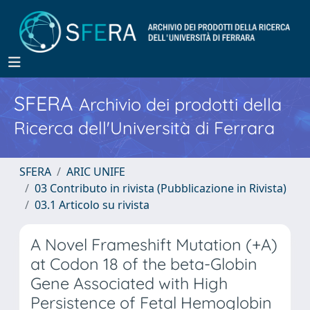
SFERA
Archivio dei prodotti della
Ricerca dell'Università di Ferrara
SFERA
ARIC UNIFE
03 Contributo in rivista (Pubblicazione in Rivista)
03.1 Articolo su rivista
A Novel Frameshift Mutation (+A)
at Codon 18 of the beta-Globin
Gene Associated with High
Persistence of Fetal Hemoglobin