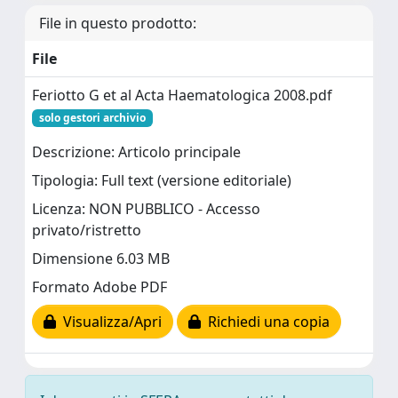
File in questo prodotto:
File
Feriotto G et al Acta Haematologica 2008.pdf
solo gestori archivio
Descrizione: Articolo principale
Tipologia: Full text (versione editoriale)
Licenza: NON PUBBLICO - Accesso
privato/ristretto
Dimensione 6.03 MB
Formato Adobe PDF
Visualizza/Apri
Richiedi una copia