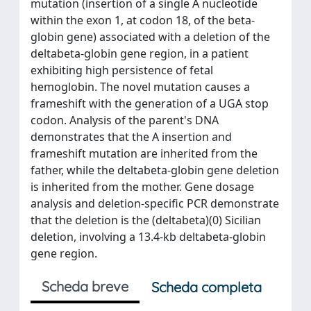
mutation (insertion of a single A nucleotide
within the exon 1, at codon 18, of the beta-
globin gene) associated with a deletion of the
deltabeta-globin gene region, in a patient
exhibiting high persistence of fetal
hemoglobin. The novel mutation causes a
frameshift with the generation of a UGA stop
codon. Analysis of the parent's DNA
demonstrates that the A insertion and
frameshift mutation are inherited from the
father, while the deltabeta-globin gene deletion
is inherited from the mother. Gene dosage
analysis and deletion-specific PCR demonstrate
that the deletion is the (deltabeta)(0) Sicilian
deletion, involving a 13.4-kb deltabeta-globin
gene region.
Scheda breve
Scheda completa