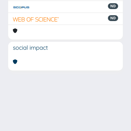
ND
ND
social impact
Powered by
IRIS
-
about IRIS
-