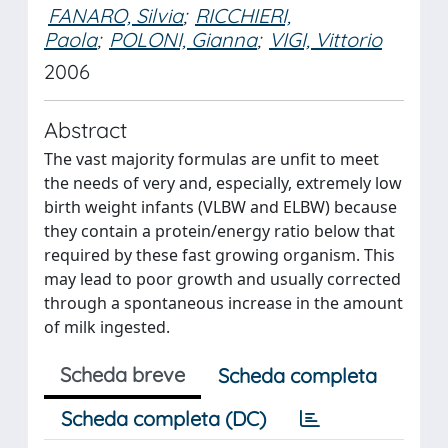
FANARO, Silvia
;
RICCHIERI,
Paola
;
POLONI, Gianna
;
VIGI, Vittorio
2006
Abstract
The vast majority formulas are unfit to meet
the needs of very and, especially, extremely low
birth weight infants (VLBW and ELBW) because
they contain a protein/energy ratio below that
required by these fast growing organism. This
may lead to poor growth and usually corrected
through a spontaneous increase in the amount
of milk ingested.
Scheda breve
Scheda completa
Scheda completa (DC)