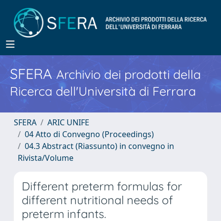
SFERA
Archivio dei prodotti della
Ricerca dell'Università di Ferrara
SFERA
ARIC UNIFE
04 Atto di Convegno (Proceedings)
04.3 Abstract (Riassunto) in convegno in
Rivista/Volume
Different preterm formulas for
different nutritional needs of
preterm infants.