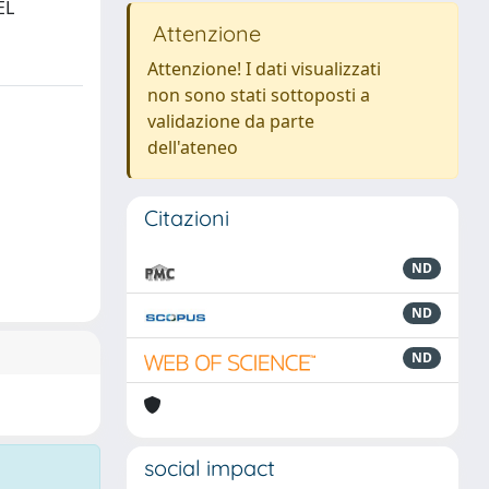
EL
Attenzione
Attenzione! I dati visualizzati
non sono stati sottoposti a
validazione da parte
dell'ateneo
Citazioni
ND
ND
ND
social impact