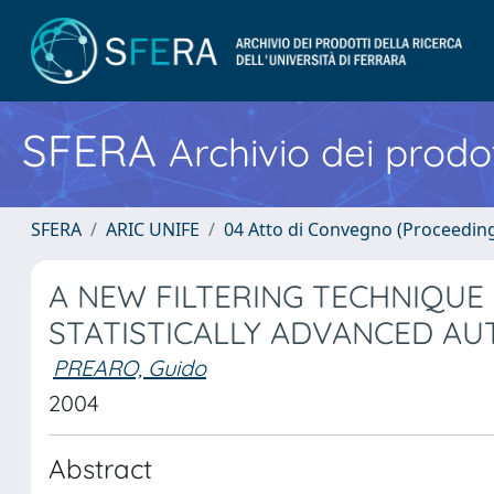
SFERA
Archivio dei prodot
SFERA
ARIC UNIFE
04 Atto di Convegno (Proceedin
A NEW FILTERING TECHNIQUE 
STATISTICALLY ADVANCED A
PREARO, Guido
2004
Abstract