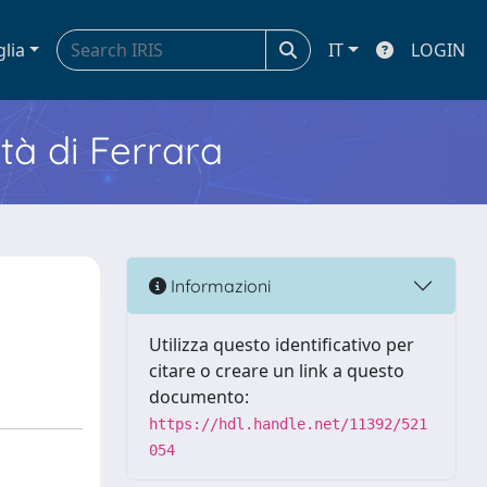
glia
IT
LOGIN
ità di Ferrara
Informazioni
Utilizza questo identificativo per
citare o creare un link a questo
documento:
https://hdl.handle.net/11392/521
054