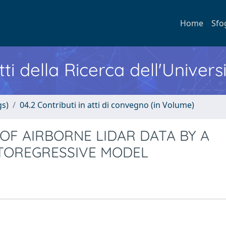
Home
Sfo
ti della Ricerca dell'Univers
gs)
04.2 Contributi in atti di convegno (in Volume)
OF AIRBORNE LIDAR DATA BY A
UTOREGRESSIVE MODEL