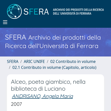
SFERA
Archivio dei prodotti della
Ricerca dell'Università di Ferrara
SFERA
ARIC UNIFE
02 Contributo in volume
02.1 Contributo in volume (Capitolo, articolo)
Alceo, poeta giambico, nella
biblioteca di Luciano
ANDRISANO, Angela Maria
2007