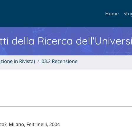
Home
Sfo
ti della Ricerca dell'Univers
zione in Rivista)
03.2 Recensione
?, Milano, Feltrinelli, 2004