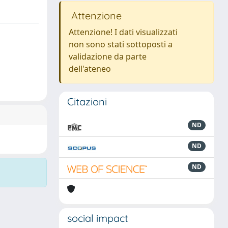
Attenzione
Attenzione! I dati visualizzati
non sono stati sottoposti a
validazione da parte
dell'ateneo
Citazioni
ND
ND
ND
social impact