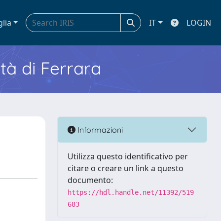
glia
IT
LOGIN
ità di Ferrara
Informazioni
Utilizza questo identificativo per
citare o creare un link a questo
documento:
https://hdl.handle.net/11392/519
683