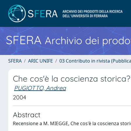
SFERA
Archivio dei prodot
SFERA
ARIC UNIFE
03 Contributo in rivista (Pubblica
Che cos'è la coscienza storica?
PUGIOTTO, Andrea
2004
Abstract
Recensione a M. MIEGGE, Che cos'è la coscienza storica