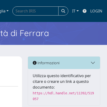
glia
IT
LOGIN
ità di Ferrara
Informazioni
Utilizza questo identificativo per
citare o creare un link a questo
documento:
https://hdl.handle.net/11392/519
057