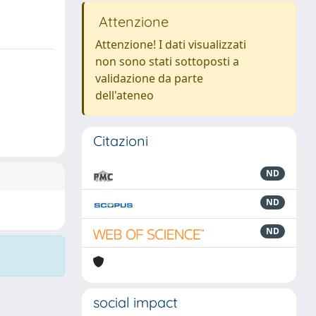
Attenzione
Attenzione! I dati visualizzati
non sono stati sottoposti a
validazione da parte
dell'ateneo
Citazioni
ND
ND
ND
social impact