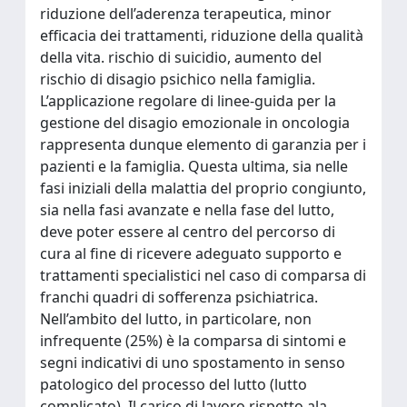
riduzione dell’aderenza terapeutica, minor
efficacia dei trattamenti, riduzione della qualità
della vita. rischio di suicidio, aumento del
rischio di disagio psichico nella famiglia.
L’applicazione regolare di linee-guida per la
gestione del disagio emozionale in oncologia
rappresenta dunque elemento di garanzia per i
pazienti e la famiglia. Questa ultima, sia nelle
fasi iniziali della malattia del proprio congiunto,
sia nella fasi avanzate e nella fase del lutto,
deve poter essere al centro del percorso di
cura al fine di ricevere adeguato supporto e
trattamenti specialistici nel caso di comparsa di
franchi quadri di sofferenza psichiatrica.
Nell’ambito del lutto, in particolare, non
infrequente (25%) è la comparsa di sintomi e
segni indicativi di uno spostamento in senso
patologico del processo del lutto (lutto
complicato). Il carico di lavoro rispetto ala