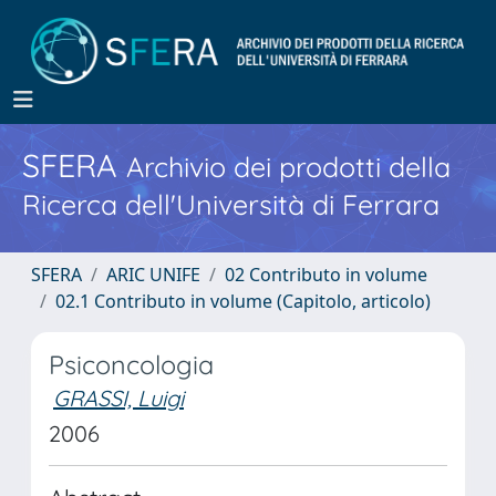
SFERA
Archivio dei prodotti della
Ricerca dell'Università di Ferrara
SFERA
ARIC UNIFE
02 Contributo in volume
02.1 Contributo in volume (Capitolo, articolo)
Psiconcologia
GRASSI, Luigi
2006