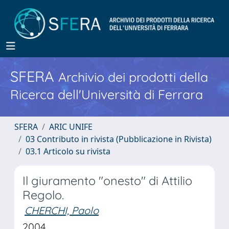
SFERA
Archivio dei prodotti della
Ricerca dell'Università di Ferrara
SFERA
ARIC UNIFE
03 Contributo in rivista (Pubblicazione in Rivista)
03.1 Articolo su rivista
Il giuramento "onesto" di Attilio
Regolo.
CHERCHI, Paolo
2004