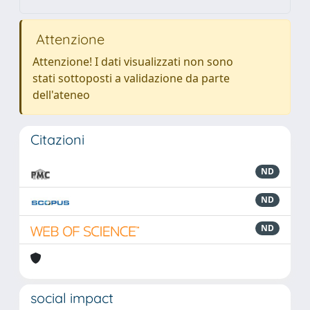
Attenzione
Attenzione! I dati visualizzati non sono
stati sottoposti a validazione da parte
dell'ateneo
Citazioni
ND
ND
ND
social impact