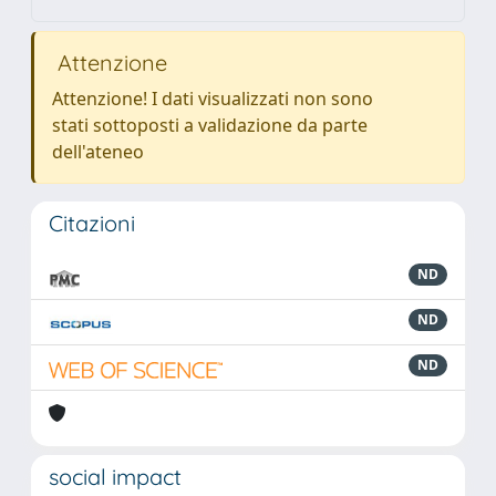
Attenzione
Attenzione! I dati visualizzati non sono
stati sottoposti a validazione da parte
dell'ateneo
Citazioni
ND
ND
ND
social impact