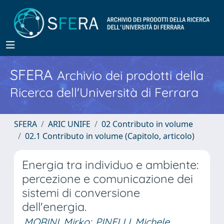
SFERA
Archivio dei prodotti della
Ricerca dell'Università di Ferrara
SFERA
ARIC UNIFE
02 Contributo in volume
02.1 Contributo in volume (Capitolo, articolo)
Energia tra individuo e ambiente:
percezione e comunicazione dei
sistemi di conversione
dell'energia.
MORINI, Mirko
;
PINELLI, Michele