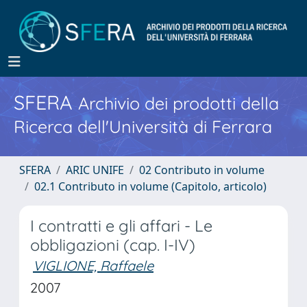
SFERA
Archivio dei prodotti della
Ricerca dell'Università di Ferrara
SFERA
ARIC UNIFE
02 Contributo in volume
02.1 Contributo in volume (Capitolo, articolo)
I contratti e gli affari - Le
obbligazioni (cap. I-IV)
VIGLIONE, Raffaele
2007