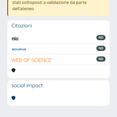
stati sottoposti a validazione da parte
dell'ateneo
Citazioni
ND
ND
ND
social impact