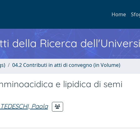
Home
Sfo
ti della Ricerca dell'Univers
gs)
04.2 Contributi in atti di convegno (in Volume)
minoacidica e lipidica di semi
TEDESCHI, Paola