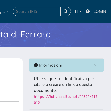
glia
IT
LOGIN
ità di Ferrara
Informazioni
Utilizza questo identificativo per
citare o creare un link a questo
documento:
https://hdl.handle.net/11392/517
012