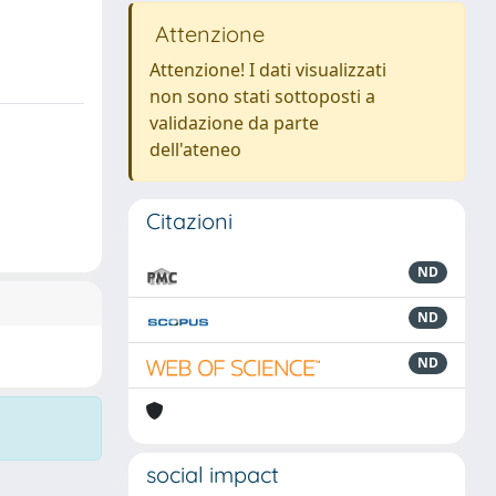
Attenzione
Attenzione! I dati visualizzati
non sono stati sottoposti a
validazione da parte
dell'ateneo
Citazioni
ND
ND
ND
social impact