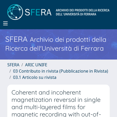
SFERA
Archivio dei prodotti della
Ricerca dell'Università di Ferrara
SFERA
ARIC UNIFE
03 Contributo in rivista (Pubblicazione in Rivista)
03.1 Articolo su rivista
Coherent and incoherent
magnetization reversal in single
and multi-layered films for
magnetic recording with out-of-