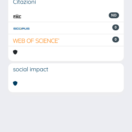
Citazioni
ND
0
0
social impact