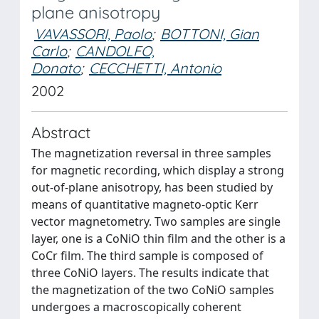
plane anisotropy
VAVASSORI, Paolo
;
BOTTONI, Gian
Carlo
;
CANDOLFO,
Donato
;
CECCHETTI, Antonio
2002
Abstract
The magnetization reversal in three samples
for magnetic recording, which display a strong
out-of-plane anisotropy, has been studied by
means of quantitative magneto-optic Kerr
vector magnetometry. Two samples are single
layer, one is a CoNiO thin film and the other is a
CoCr film. The third sample is composed of
three CoNiO layers. The results indicate that
the magnetization of the two CoNiO samples
undergoes a macroscopically coherent