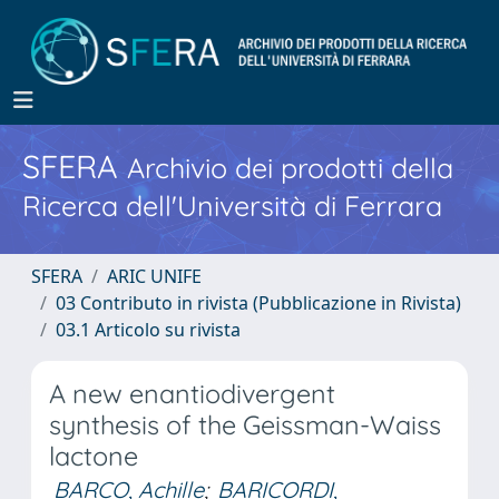
SFERA
Archivio dei prodotti della
Ricerca dell'Università di Ferrara
SFERA
ARIC UNIFE
03 Contributo in rivista (Pubblicazione in Rivista)
03.1 Articolo su rivista
A new enantiodivergent
synthesis of the Geissman-Waiss
lactone
BARCO, Achille
;
BARICORDI,