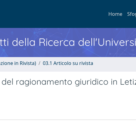
Home
Sfo
ti della Ricerca dell'Univers
zione in Rivista)
03.1 Articolo su rivista
 del ragionamento giuridico in Leti