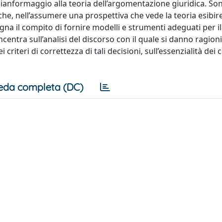
a Gianformaggio alla teoria dell’argomentazione giuridica. So
e che, nell’assumere una prospettiva che vede la teoria esibir
segna il compito di fornire modelli e strumenti adeguati per i
centra sull’analisi del discorso con il quale si danno ragioni
criteri di correttezza di tali decisioni, sull’essenzialità dei c
eda completa (DC)