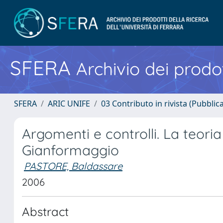
SFERA
Archivio dei prodot
SFERA
ARIC UNIFE
03 Contributo in rivista (Pubblica
Argomenti e controlli. La teoria
Gianformaggio
PASTORE, Baldassare
2006
Abstract