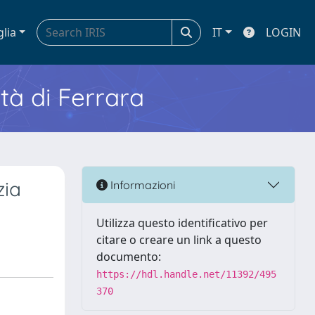
glia
IT
LOGIN
ità di Ferrara
zia
Informazioni
Utilizza questo identificativo per
citare o creare un link a questo
documento:
https://hdl.handle.net/11392/495
370