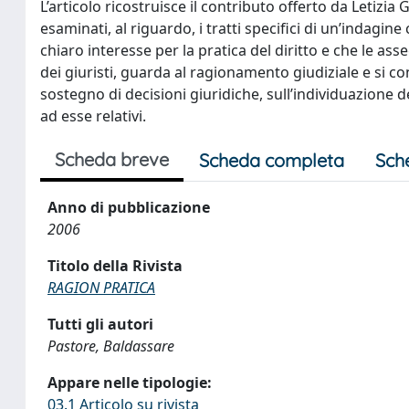
L’articolo ricostruisce il contributo offerto da Letizi
esaminati, al riguardo, i tratti specifici di un’indagin
chiaro interesse per la pratica del diritto e che le as
dei giuristi, guarda al ragionamento giudiziale e si con
sostegno di decisioni giuridiche, sull’individuazione dei 
ad esse relativi.
Scheda breve
Scheda completa
Sch
Anno di pubblicazione
2006
Titolo della Rivista
RAGION PRATICA
Tutti gli autori
Pastore, Baldassare
Appare nelle tipologie:
03.1 Articolo su rivista