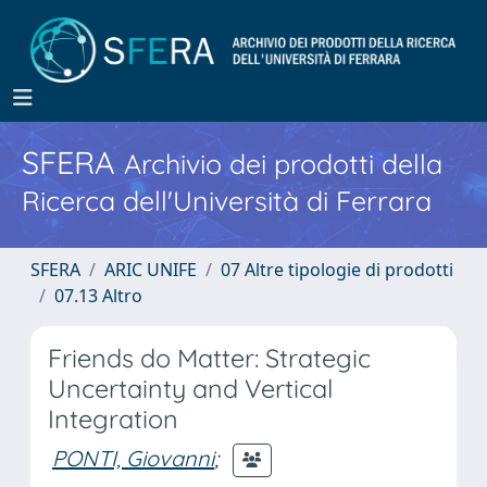
SFERA
Archivio dei prodotti della
Ricerca dell'Università di Ferrara
SFERA
ARIC UNIFE
07 Altre tipologie di prodotti
07.13 Altro
Friends do Matter: Strategic
Uncertainty and Vertical
Integration
PONTI, Giovanni
;