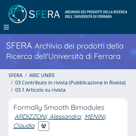
SFERA
Archivio dei prodotti della
Ricerca dell'Università di Ferrara
SFERA
ARIC UNIFE
03 Contributo in rivista (Pubblicazione in Rivista)
03.1 Articolo su rivista
Formally Smooth Bimodules
ARDIZZONI, Alessandro
;
MENINI,
Claudia