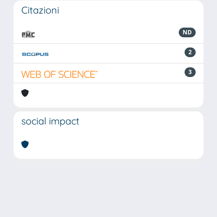
Citazioni
ND
2
3
social impact