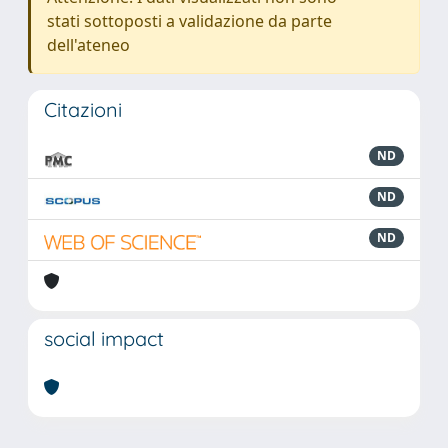
stati sottoposti a validazione da parte
dell'ateneo
Citazioni
ND
ND
ND
social impact