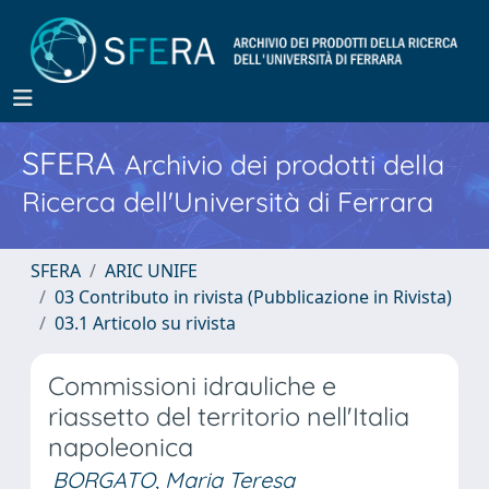
SFERA
Archivio dei prodotti della
Ricerca dell'Università di Ferrara
SFERA
ARIC UNIFE
03 Contributo in rivista (Pubblicazione in Rivista)
03.1 Articolo su rivista
Commissioni idrauliche e
riassetto del territorio nell'Italia
napoleonica
BORGATO, Maria Teresa