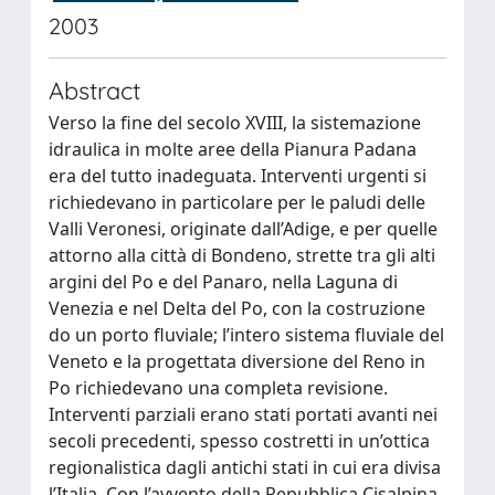
2003
Abstract
Verso la fine del secolo XVIII, la sistemazione
idraulica in molte aree della Pianura Padana
era del tutto inadeguata. Interventi urgenti si
richiedevano in particolare per le paludi delle
Valli Veronesi, originate dall’Adige, e per quelle
attorno alla città di Bondeno, strette tra gli alti
argini del Po e del Panaro, nella Laguna di
Venezia e nel Delta del Po, con la costruzione
do un porto fluviale; l’intero sistema fluviale del
Veneto e la progettata diversione del Reno in
Po richiedevano una completa revisione.
Interventi parziali erano stati portati avanti nei
secoli precedenti, spesso costretti in un’ottica
regionalistica dagli antichi stati in cui era divisa
l’Italia. Con l’avvento della Repubblica Cisalpina