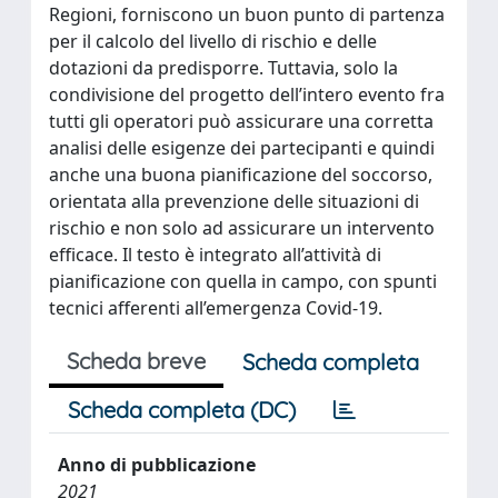
Regioni, forniscono un buon punto di partenza
per il calcolo del livello di rischio e delle
dotazioni da predisporre. Tuttavia, solo la
condivisione del progetto dell’intero evento fra
tutti gli operatori può assicurare una corretta
analisi delle esigenze dei partecipanti e quindi
anche una buona pianificazione del soccorso,
orientata alla prevenzione delle situazioni di
rischio e non solo ad assicurare un intervento
efficace. Il testo è integrato all’attività di
pianificazione con quella in campo, con spunti
tecnici afferenti all’emergenza Covid-19.
Scheda breve
Scheda completa
Scheda completa (DC)
Anno di pubblicazione
2021