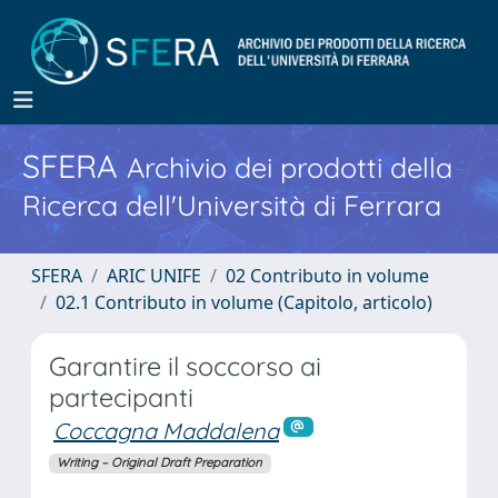
SFERA
Archivio dei prodotti della
Ricerca dell'Università di Ferrara
SFERA
ARIC UNIFE
02 Contributo in volume
02.1 Contributo in volume (Capitolo, articolo)
Garantire il soccorso ai
partecipanti
Coccagna Maddalena
Writing – Original Draft Preparation