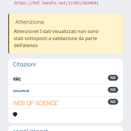
https://hdl.handle.net/11392/2624691
Attenzione
Attenzione! I dati visualizzati non sono
stati sottoposti a validazione da parte
dell'ateneo
Citazioni
ND
ND
ND