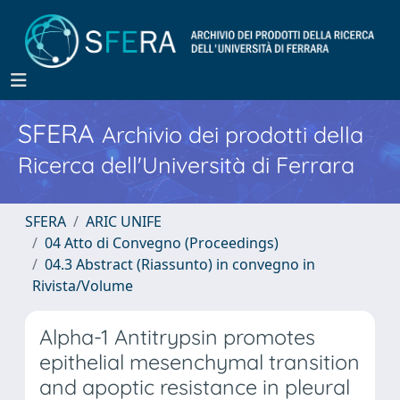
SFERA
Archivio dei prodotti della
Ricerca dell'Università di Ferrara
SFERA
ARIC UNIFE
04 Atto di Convegno (Proceedings)
04.3 Abstract (Riassunto) in convegno in
Rivista/Volume
Alpha-1 Antitrypsin promotes
epithelial mesenchymal transition
and apoptic resistance in pleural