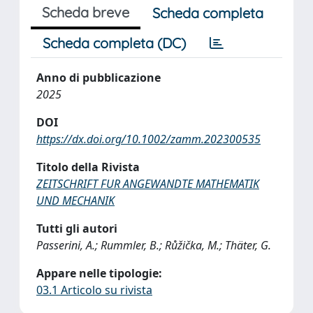
Scheda breve
Scheda completa
Scheda completa (DC)
Anno di pubblicazione
2025
DOI
https://dx.doi.org/10.1002/zamm.202300535
Titolo della Rivista
ZEITSCHRIFT FUR ANGEWANDTE MATHEMATIK
UND MECHANIK
Tutti gli autori
Passerini, A.; Rummler, B.; Růžička, M.; Thäter, G.
Appare nelle tipologie:
03.1 Articolo su rivista