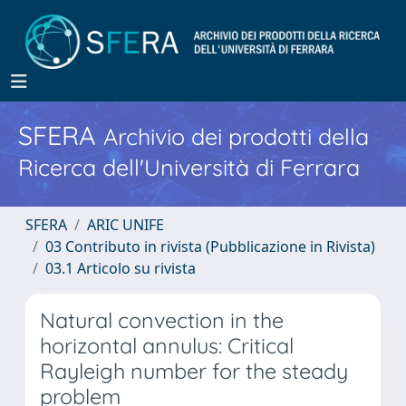
SFERA
Archivio dei prodotti della
Ricerca dell'Università di Ferrara
SFERA
ARIC UNIFE
03 Contributo in rivista (Pubblicazione in Rivista)
03.1 Articolo su rivista
Natural convection in the
horizontal annulus: Critical
Rayleigh number for the steady
problem