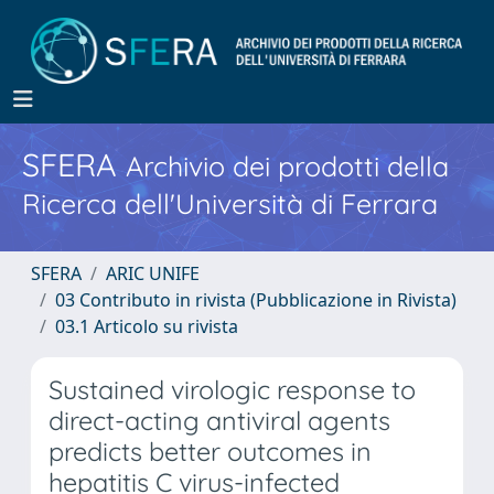
SFERA
Archivio dei prodotti della
Ricerca dell'Università di Ferrara
SFERA
ARIC UNIFE
03 Contributo in rivista (Pubblicazione in Rivista)
03.1 Articolo su rivista
Sustained virologic response to
direct-acting antiviral agents
predicts better outcomes in
hepatitis C virus-infected