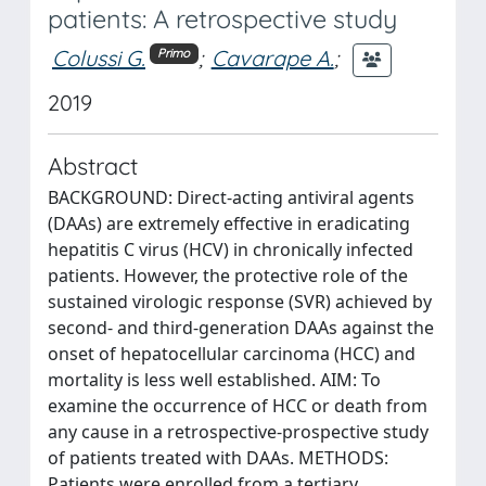
patients: A retrospective study
Colussi G.
;
Cavarape A.
;
Primo
2019
Abstract
BACKGROUND: Direct-acting antiviral agents
(DAAs) are extremely effective in eradicating
hepatitis C virus (HCV) in chronically infected
patients. However, the protective role of the
sustained virologic response (SVR) achieved by
second- and third-generation DAAs against the
onset of hepatocellular carcinoma (HCC) and
mortality is less well established. AIM: To
examine the occurrence of HCC or death from
any cause in a retrospective-prospective study
of patients treated with DAAs. METHODS:
Patients were enrolled from a tertiary