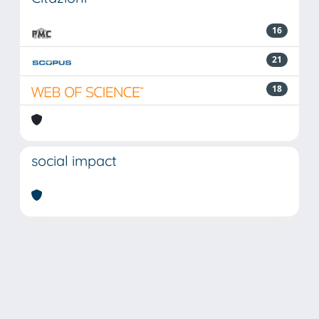
16
21
18
social impact