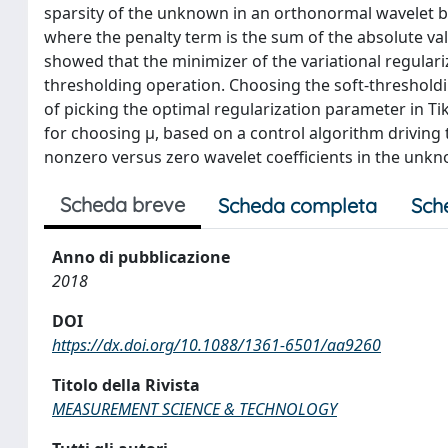
sparsity of the unknown in an orthonormal wavelet basi
where the penalty term is the sum of the absolute val
showed that the minimizer of the variational regulari
thresholding operation. Choosing the soft-thresholdi
of picking the optimal regularization parameter in T
for choosing μ, based on a control algorithm driving t
nonzero versus zero wavelet coefficients in the unk
Scheda breve
Scheda completa
Sch
Anno di pubblicazione
2018
DOI
https://dx.doi.org/10.1088/1361-6501/aa9260
Titolo della Rivista
MEASUREMENT SCIENCE & TECHNOLOGY