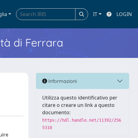
glia
IT
LOGIN
ità di Ferrara
Informazioni
Utilizza questo identificativo per
citare o creare un link a questo
documento:
https://hdl.handle.net/11392/256
5310
uire