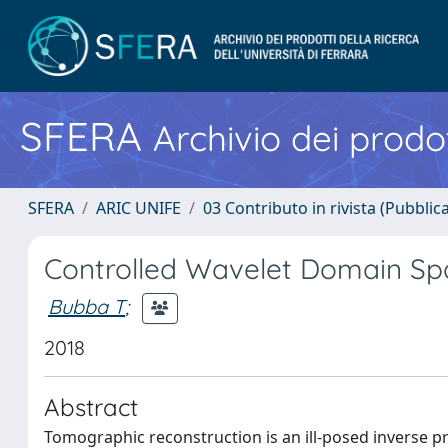
SFERA
Archivio dei prodot
SFERA
ARIC UNIFE
03 Contributo in rivista (Pubblica
Controlled Wavelet Domain Sp
Bubba T
;
2018
Abstract
Tomographic reconstruction is an ill-posed inverse pro