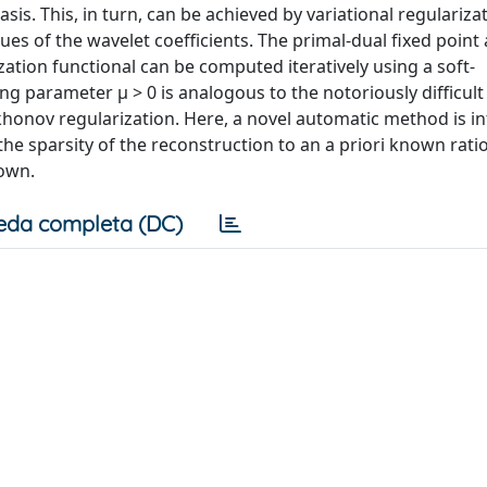
s. This, in turn, can be achieved by variational regularizat
ues of the wavelet coefficients. The primal-dual fixed point
zation functional can be computed iteratively using a soft-
ng parameter μ > 0 is analogous to the notoriously difficul
ikhonov regularization. Here, a novel automatic method is i
he sparsity of the reconstruction to an a priori known ratio
nown.
eda completa (DC)