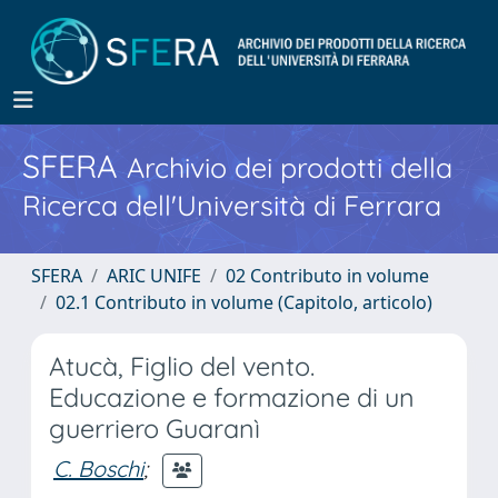
SFERA
Archivio dei prodotti della
Ricerca dell'Università di Ferrara
SFERA
ARIC UNIFE
02 Contributo in volume
02.1 Contributo in volume (Capitolo, articolo)
Atucà, Figlio del vento.
Educazione e formazione di un
guerriero Guaranì
C. Boschi
;