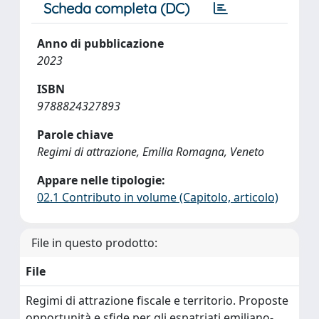
Scheda completa (DC)
Anno di pubblicazione
2023
ISBN
9788824327893
Parole chiave
Regimi di attrazione, Emilia Romagna, Veneto
Appare nelle tipologie:
02.1 Contributo in volume (Capitolo, articolo)
File in questo prodotto:
File
Regimi di attrazione fiscale e territorio. Proposte
opportunità e sfide per gli espatriati emiliano-