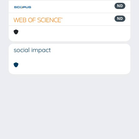
ND
ND
social impact
Powered by
IRIS
-
about IRIS
-