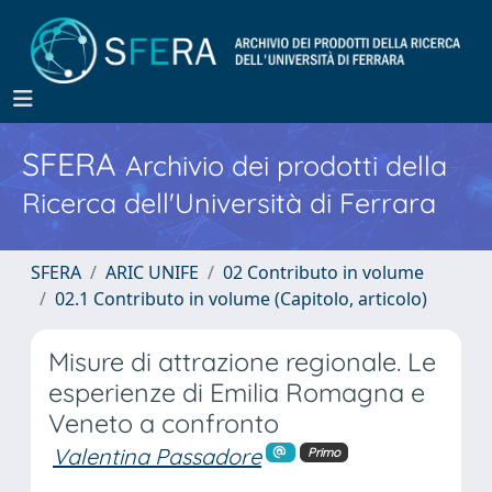
SFERA
Archivio dei prodotti della
Ricerca dell'Università di Ferrara
SFERA
ARIC UNIFE
02 Contributo in volume
02.1 Contributo in volume (Capitolo, articolo)
Misure di attrazione regionale. Le
esperienze di Emilia Romagna e
Veneto a confronto
Valentina Passadore
Primo