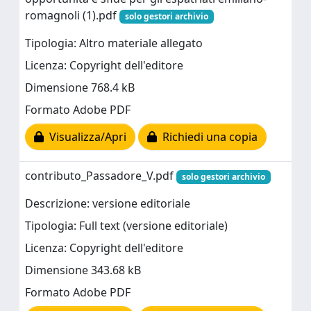
romagnoli (1).pdf
solo gestori archivio
Tipologia: Altro materiale allegato
Licenza: Copyright dell'editore
Dimensione 768.4 kB
Formato Adobe PDF
Visualizza/Apri
Richiedi una copia
contributo_Passadore_V.pdf
solo gestori archivio
Descrizione: versione editoriale
Tipologia: Full text (versione editoriale)
Licenza: Copyright dell'editore
Dimensione 343.68 kB
Formato Adobe PDF