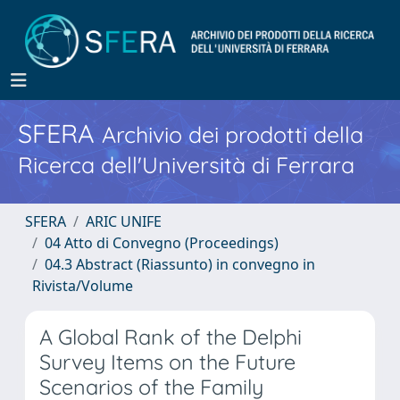
SFERA
Archivio dei prodotti della
Ricerca dell'Università di Ferrara
SFERA
ARIC UNIFE
04 Atto di Convegno (Proceedings)
04.3 Abstract (Riassunto) in convegno in
Rivista/Volume
A Global Rank of the Delphi
Survey Items on the Future
Scenarios of the Family