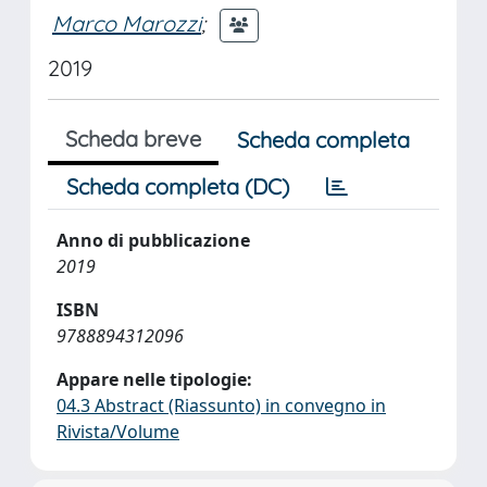
Marco Marozzi
;
2019
Scheda breve
Scheda completa
Scheda completa (DC)
Anno di pubblicazione
2019
ISBN
9788894312096
Appare nelle tipologie:
04.3 Abstract (Riassunto) in convegno in
Rivista/Volume