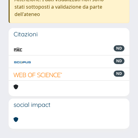
stati sottoposti a validazione da parte
dell'ateneo
Citazioni
ND
ND
ND
social impact