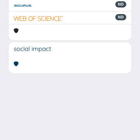
ND
ND
social impact
Powered by
IRIS
-
about IRIS
-
Utilizzo dei cookie
Copyright © 2026