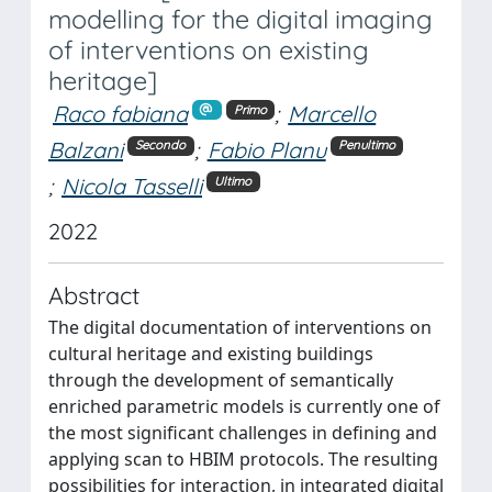
modelling for the digital imaging
of interventions on existing
heritage]
Raco fabiana
;
Marcello
Primo
Balzani
;
Fabio Planu
Secondo
Penultimo
;
Nicola Tasselli
Ultimo
2022
Abstract
The digital documentation of interventions on
cultural heritage and existing buildings
through the development of semantically
enriched parametric models is currently one of
the most significant challenges in defining and
applying scan to HBIM protocols. The resulting
possibilities for interaction, in integrated digital