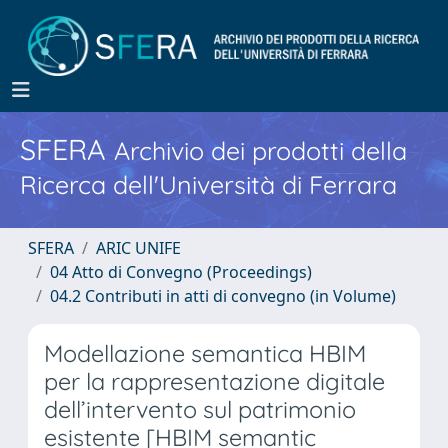
SFERA
Archivio dei prodotti della
Ricerca dell'Università di Ferrara
SFERA
ARIC UNIFE
04 Atto di Convegno (Proceedings)
04.2 Contributi in atti di convegno (in Volume)
Modellazione semantica HBIM
per la rappresentazione digitale
dell’intervento sul patrimonio
esistente [HBIM semantic