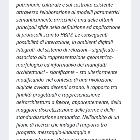
patrimonio culturale e sul costruito esistente
attraverso l’elaborazione di modelli parametrici
semanticamente arricchiti è una delle attuali
principali sfide nella definizione ed applicazione
di protocolli scan to HBIM. Le conseguenti
possibilità di interazione, in ambienti digitali
integrati, del sistema di relazioni – significato –
associato alla rappresentazione geometrica-
morfologica ed informativa dei manufatti
architettonici – significante – sta ulteriormente
modificando, nel contesto di una rivoluzione
digitale avviata decenni orsono, il rapporto tra
finalità progettuali e rappresentazione
dell’architettura a favore, apparentemente, della
maggiore discretizzazione delle forme e della
standardizzazione semantica. Nell’ambito di un
filone di ricerca che indaga il rapporto tra
progetto, messaggio-linguaggio e
rappresentazione, del quale sono qui riportati