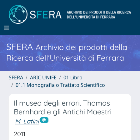
SFERA
Archivio dei prodotti della
Ricerca dell'Università di Ferrara
SFERA
ARIC UNIFE
01 Libro
01.1 Monografia o Trattato Scientifico
Il museo degli errori. Thomas
Bernhard e gli Antichi Maestri
M. Latini
2011