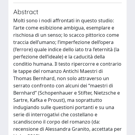
Abstract
Molti sono i nodi affrontati in questo studio:
l’arte come esibizione ambigua, esemplare e
rischiosa di un senso; lo scacco pittorico come
traccia dell’umano; l’imperfezione dell’opera
(l’errore) quale indice dello iato tra l’eternità (la
perfezione dell’ideale) e la caducità della
conditio humana. Il testo ripercorre e contrario
le tappe del romanzo Antichi Maestri di
Thomas Bernhard, non solo attraverso un
serrato confronto con alcuni dei “maestri di
Bernhard” (Schopenhauer e Stifter, Nietzsche e
Sartre, Kafka e Proust), ma soprattutto
indugiando sulle questioni portanti e su una
serie di interrogativi che costellano e
scandiscono il corpo del romanzo (da:
recensione di Alessandra Granito, accettata per