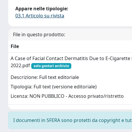
Appare nelle tipologie:
03.1 Articolo su rivista
File in questo prodotto:
File
A Case of Facial Contact Dermatitis Due to E-Cigarette
2022.pdf
solo gestori archivio
Descrizione: Full text editoriale
Tipologia: Full text (versione editoriale)
Licenza: NON PUBBLICO - Accesso privato/ristretto
I documenti in SFERA sono protetti da copyright e tutti 