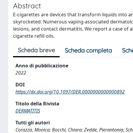
Abstract
E-cigarettes are devices that transform liquids into a
skyrocketed. Numerous vaping-associated dermatologi
lesions, and contact dermatitis. We report a case of a
cigarette refill oils.
Scheda breve
Scheda completa
Sch
Anno di pubblicazione
2022
DOI
https://dx.doi.org/10.1097/DER.0000000000000892
Titolo della Rivista
DERMATITIS
Tutti gli autori
Corazza, Monica; Bocchi, Chiara; Zedde, Pierantonia; Sche