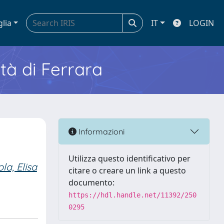
glia
IT
LOGIN
ità di Ferrara
Informazioni
Utilizza questo identificativo per
la, Elisa
citare o creare un link a questo
documento:
https://hdl.handle.net/11392/250
0295