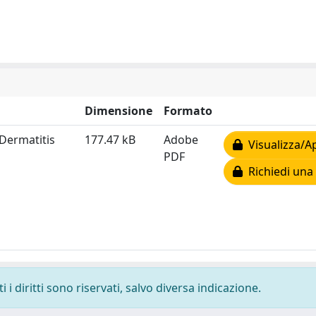
Dimensione
Formato
 Dermatitis
177.47 kB
Adobe
Visualizza/Ap
PDF
Richiedi una
i diritti sono riservati, salvo diversa indicazione.