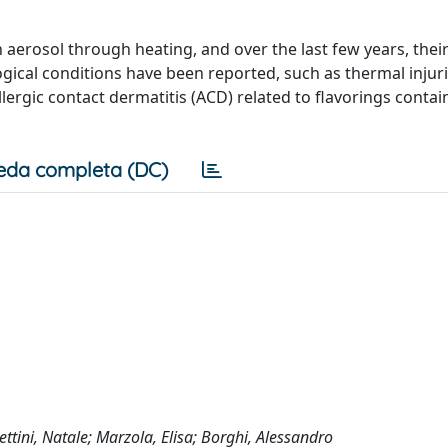
n aerosol through heating, and over the last few years, thei
cal conditions have been reported, such as thermal injuri
llergic contact dermatitis (ACD) related to flavorings contai
eda completa (DC)
ttini, Natale; Marzola, Elisa; Borghi, Alessandro