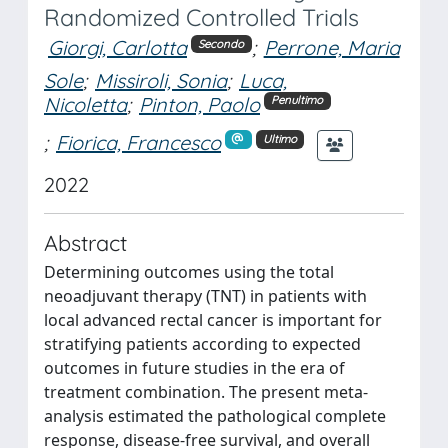
Randomized Controlled Trials
Giorgi, Carlotta
;
Perrone, Maria
Secondo
Sole
;
Missiroli, Sonia
;
Luca,
Nicoletta
;
Pinton, Paolo
Penultimo
;
Fiorica, Francesco
Ultimo
2022
Abstract
Determining outcomes using the total
neoadjuvant therapy (TNT) in patients with
local advanced rectal cancer is important for
stratifying patients according to expected
outcomes in future studies in the era of
treatment combination. The present meta-
analysis estimated the pathological complete
response, disease-free survival, and overall