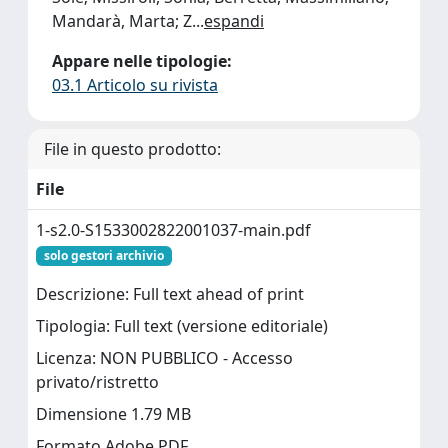
Mandarà, Marta; Z
...
espandi
Appare nelle tipologie:
03.1 Articolo su rivista
File in questo prodotto:
File
1-s2.0-S1533002822001037-main.pdf
solo gestori archivio
Descrizione: Full text ahead of print
Tipologia: Full text (versione editoriale)
Licenza: NON PUBBLICO - Accesso
privato/ristretto
Dimensione 1.79 MB
Formato Adobe PDF