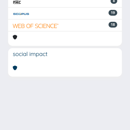
8
19
18
social impact