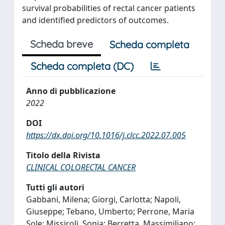
survival probabilities of rectal cancer patients
and identified predictors of outcomes.
Scheda breve
Scheda completa
Scheda completa (DC)
Anno di pubblicazione
2022
DOI
https://dx.doi.org/10.1016/j.clcc.2022.07.005
Titolo della Rivista
CLINICAL COLORECTAL CANCER
Tutti gli autori
Gabbani, Milena; Giorgi, Carlotta; Napoli,
Giuseppe; Tebano, Umberto; Perrone, Maria
Sole; Missiroli, Sonia; Berretta, Massimiliano;