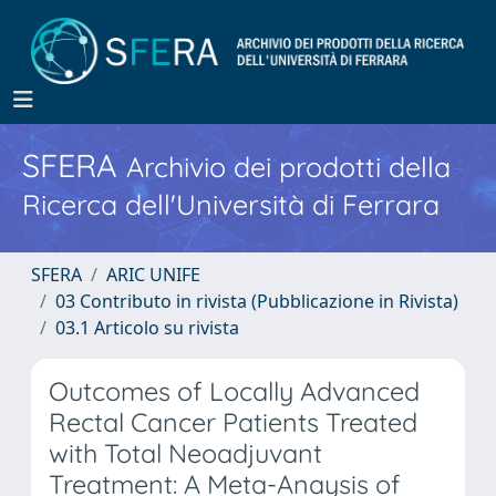
SFERA
Archivio dei prodotti della
Ricerca dell'Università di Ferrara
SFERA
ARIC UNIFE
03 Contributo in rivista (Pubblicazione in Rivista)
03.1 Articolo su rivista
Outcomes of Locally Advanced
Rectal Cancer Patients Treated
with Total Neoadjuvant
Treatment: A Meta-Anaysis of