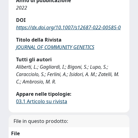
Anno di pubblicazione
2022
DOI
https://dx.doi.org/10.1007/s12687-022-00585-0
Titolo della Rivista
JOURNAL OF COMMUNITY GENETICS
Tutti gli autori
Aliberti, L.; Gagliardi, I.; Bigoni, S.; Lupo, S.;
Caracciolo, S.; Ferlini, A.; Isidori, A. M.; Zatelli, M.
C.; Ambrosio, M. R.
Appare nelle tipologie:
03.1 Articolo su rivista
File in questo prodotto:
File