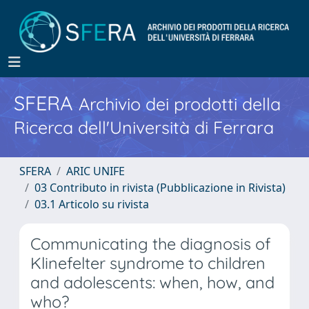
SFERA
Archivio dei prodotti della
Ricerca dell'Università di Ferrara
SFERA
ARIC UNIFE
03 Contributo in rivista (Pubblicazione in Rivista)
03.1 Articolo su rivista
Communicating the diagnosis of
Klinefelter syndrome to children
and adolescents: when, how, and
who?