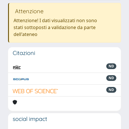
Attenzione
Attenzione! I dati visualizzati non sono
stati sottoposti a validazione da parte
dell'ateneo
Citazioni
ND
ND
ND
social impact