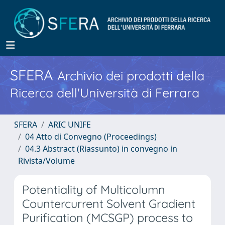
SFERA
Archivio dei prodotti della
Ricerca dell'Università di Ferrara
SFERA
ARIC UNIFE
04 Atto di Convegno (Proceedings)
04.3 Abstract (Riassunto) in convegno in
Rivista/Volume
Potentiality of Multicolumn
Countercurrent Solvent Gradient
Purification (MCSGP) process to