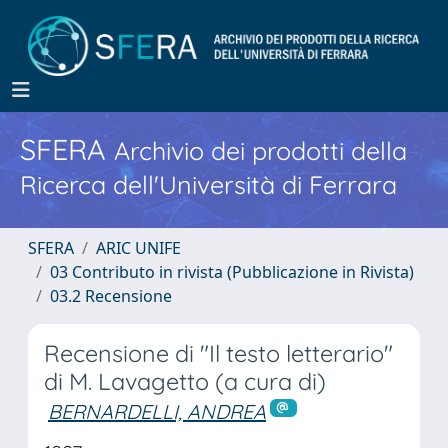
SFERA
Archivio dei prodotti della
Ricerca dell'Università di Ferrara
SFERA
ARIC UNIFE
03 Contributo in rivista (Pubblicazione in Rivista)
03.2 Recensione
Recensione di "Il testo letterario"
di M. Lavagetto (a cura di)
BERNARDELLI, ANDREA