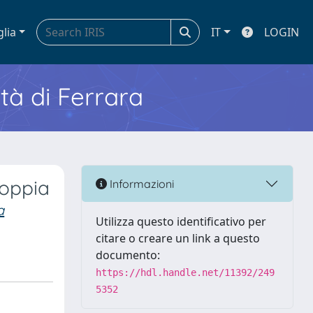
glia
IT
LOGIN
ità di Ferrara
coppia
Informazioni
a
Utilizza questo identificativo per
citare o creare un link a questo
documento:
https://hdl.handle.net/11392/249
5352