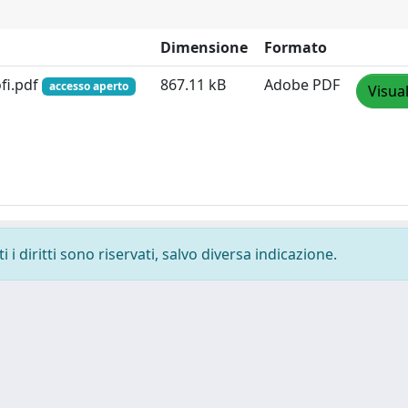
Dimensione
Formato
fi.pdf
867.11 kB
Adobe PDF
accesso aperto
Visua
i diritti sono riservati, salvo diversa indicazione.