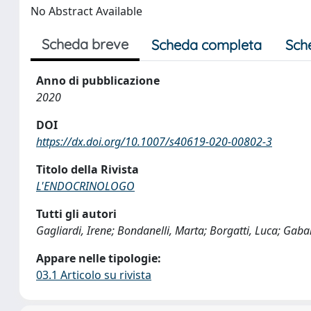
No Abstract Available
Scheda breve
Scheda completa
Sch
Anno di pubblicazione
2020
DOI
https://dx.doi.org/10.1007/s40619-020-00802-3
Titolo della Rivista
L'ENDOCRINOLOGO
Tutti gli autori
Gagliardi, Irene; Bondanelli, Marta; Borgatti, Luca; Gaba
Appare nelle tipologie:
03.1 Articolo su rivista