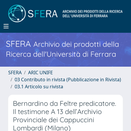
SFERA
Archivio dei prodotti della
Ricerca dell'Università di Ferrara
SFERA
ARIC UNIFE
03 Contributo in rivista (Pubblicazione in Rivista)
03.1 Articolo su rivista
Bernardino da Feltre predicatore.
Il testimone A 13 dell’Archivio
Provinciale dei Cappuccini
Lombardi (Milano)