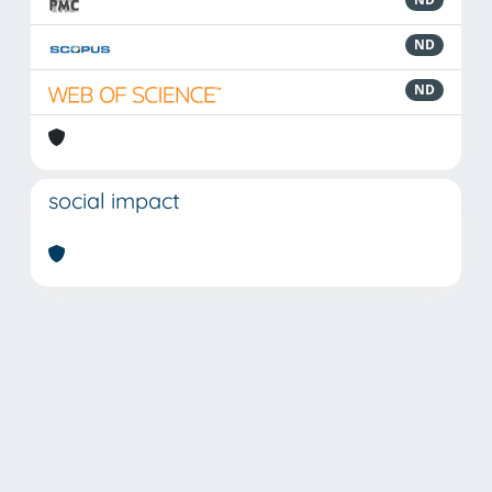
ND
ND
social impact
Powered by
IRIS
-
about IRIS
-