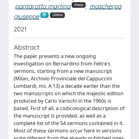
pantarotto martina
;
mascherpa
Primo
giuseppe
Ultimo
2021
Abstract
The paper presents a new ongoing
investigation on Bernardino from Feltre’s
sermons, starting from a new manuscript
(Milan, Archivio Provinciale dei Cappuccini
Lombardi, ms. A 13) a decade earlier than the
two manuscripts on which the majestic edition
produced by Carlo Varischi in the 1960s is
based. First of all, a codicological description of
the manuscript is provided, as well as a
complete list of the 54 sermons contained in it.
Most of these sermons occur here in versions
quite diferent from the already published ones: