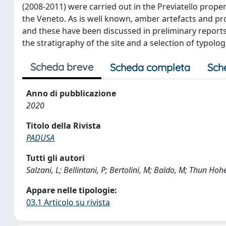
(2008-2011) were carried out in the Previatello prope
the Veneto. As is well known, amber artefacts and pr
and these have been discussed in preliminary reports.
the stratigraphy of the site and a selection of typolog
Scheda breve
Scheda completa
Sch
Anno di pubblicazione
2020
Titolo della Rivista
PADUSA
Tutti gli autori
Salzani, L; Bellintani, P; Bertolini, M; Baldo, M; Thun Hoh
Appare nelle tipologie:
03.1 Articolo su rivista