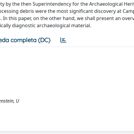
rty by the then Superintendency for the Archaeological Heri
ocessing debris were the most significant discovery at Cam
 In this paper, on the other hand, we shall present an over
ically diagnostic archaeological material.
eda completa (DC)
enstein, U