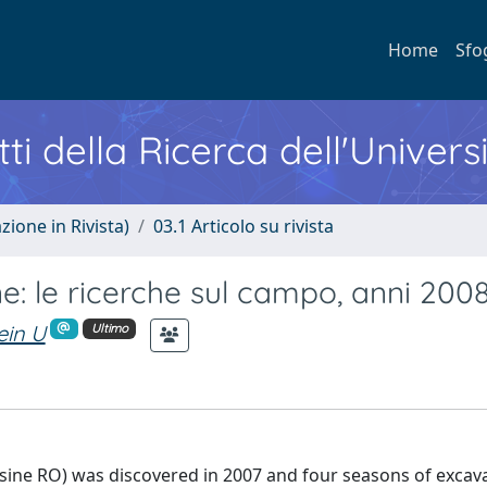
Home
Sfo
ti della Ricerca dell'Univers
zione in Rivista)
03.1 Articolo su rivista
e: le ricerche sul campo, anni 200
ein U
Ultimo
esine RO) was discovered in 2007 and four seasons of excav