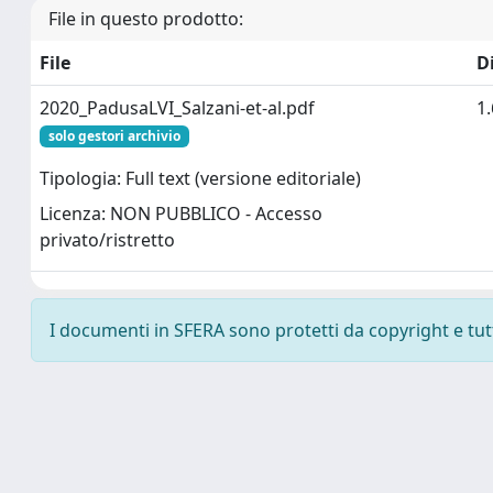
File in questo prodotto:
File
D
2020_PadusaLVI_Salzani-et-al.pdf
1
solo gestori archivio
Tipologia: Full text (versione editoriale)
Licenza: NON PUBBLICO - Accesso
privato/ristretto
I documenti in SFERA sono protetti da copyright e tutti 