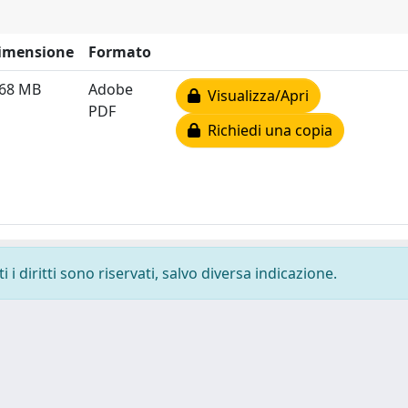
imensione
Formato
.68 MB
Adobe
Visualizza/Apri
PDF
Richiedi una copia
i diritti sono riservati, salvo diversa indicazione.