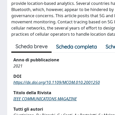
provide location-based analytics. Several countries 
Bluetooth, which, however, appear to be hindered by de
governance concerns. This article posits that 5G and
movement monitoring. Contact tracing based on 5G lo
cellular networks, the several years of effort to desig
practices of cellular operators to handle location data
Scheda breve
Scheda completa
Sch
Anno di pubblicazione
2021
DOI
https://dx.doi.org/10.1109/MCOM.010.2001250
Titolo della Rivista
IEEE COMMUNICATIONS MAGAZINE
Tutti gli autori