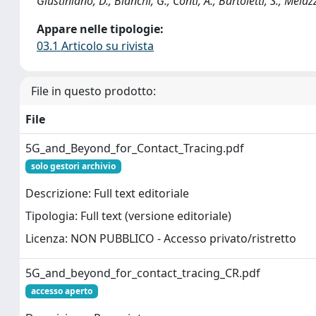
Giustiniano, D.; Bianchi, G.; Conti, A.; Bartoletti, S.; Melazz
Appare nelle tipologie:
03.1 Articolo su rivista
File in questo prodotto:
File
5G_and_Beyond_for_Contact_Tracing.pdf
solo gestori archivio
Descrizione: Full text editoriale
Tipologia: Full text (versione editoriale)
Licenza: NON PUBBLICO - Accesso privato/ristretto
5G_and_beyond_for_contact_tracing_CR.pdf
accesso aperto