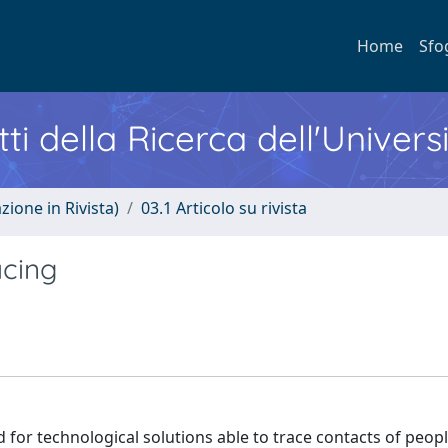
Home
Sfo
ti della Ricerca dell'Univers
zione in Rivista)
03.1 Articolo su rivista
acing
for technological solutions able to trace contacts of peop