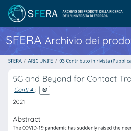
SFERA
Archivio dei prodot
SFERA
ARIC UNIFE
03 Contributo in rivista (Pubblica
5G and Beyond for Contact Tr
Conti A.
;
2021
Abstract
The COVID-19 pandemic has suddenly raised the need 