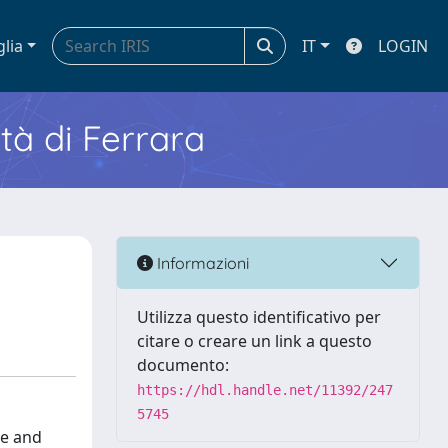
glia
IT
LOGIN
ità di Ferrara
Informazioni
Utilizza questo identificativo per
citare o creare un link a questo
documento:
https://hdl.handle.net/11392/247
5745
le and