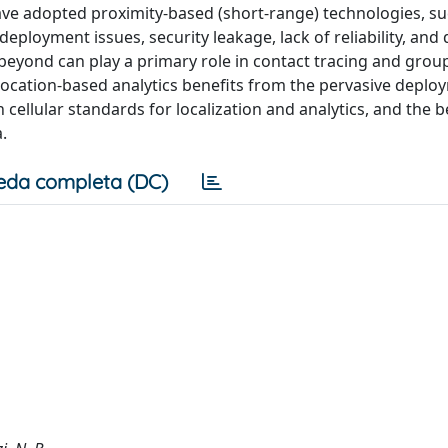
have adopted proximity-based (short-range) technologies, su
ployment issues, security leakage, lack of reliability, and 
 beyond can play a primary role in contact tracing and grou
cation-based analytics benefits from the pervasive deplo
n cellular standards for localization and analytics, and the b
.
eda completa (DC)